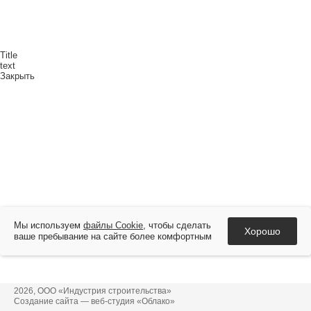
Title
text
Закрыть
Мы используем
файлы Cookie
, чтобы сделать
Хорошо
ваше пребывание на сайте более комфортным
2026, ООО «Индустрия строительства»
Создание сайта —
веб-студия «Облако»