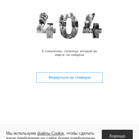
К сожалению, страница, которую вы
ищите, не найдена
Вернуться на главную
Мы используем
файлы Cookie
, чтобы сделать
Хорошо
ваше пребывание на сайте более комфортным